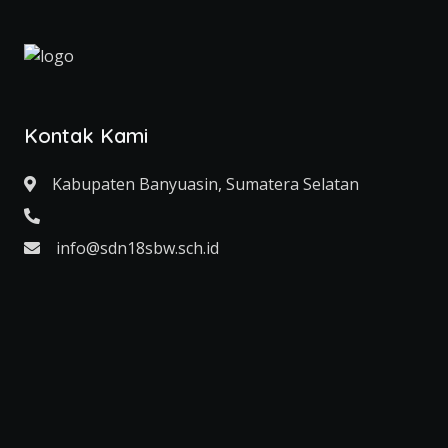
Kontak Kami
Kabupaten Banyuasin, Sumatera Selatan
info@sdn18sbw.sch.id