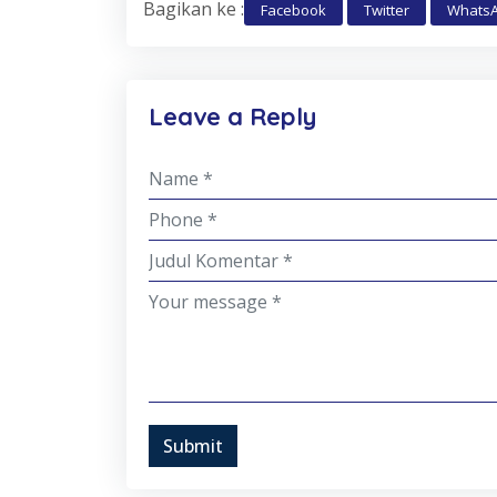
Bagikan ke :
Facebook
Twitter
Whats
Leave a Reply
Submit