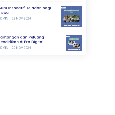
Guru Inspiratif: Teladan bagi
Siswa
ADMIN
22 NOV 2024
Tantangan dan Peluang
Pendidikan di Era Digital
ADMIN
22 NOV 2024