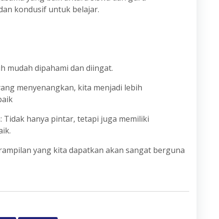
an kondusif untuk belajar.
ebih mudah dipahami dan diingat.
yang menyenangkan, kita menjadi lebih
baik
Tidak hanya pintar, tetapi juga memiliki
ik.
erampilan yang kita dapatkan akan sangat berguna