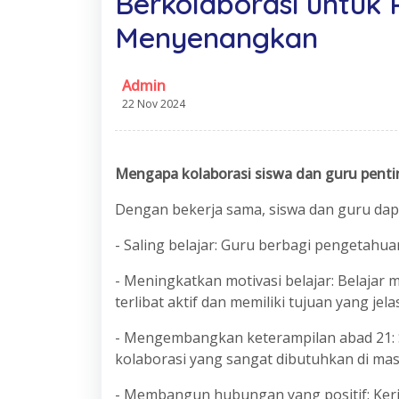
Berkolaborasi untuk
Menyenangkan
Admin
22 Nov 2024
Mengapa kolaborasi siswa dan guru penti
Dengan bekerja sama, siswa dan guru dap
- Saling belajar: Guru berbagi pengetahu
- Meningkatkan motivasi belajar: Belajar
terlibat aktif dan memiliki tujuan yang jelas
- Mengembangkan keterampilan abad 21: Sep
kolaborasi yang sangat dibutuhkan di ma
- Membangun hubungan yang positif: Kerj