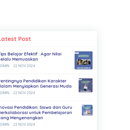
Latest Post
ips Belajar Efektif : Agar Nilai
Selalu Memuaskan
ADMIN
22 NOV 2024
Pentingnya Pendidikan Karakter
dalam Menyiapkan Generasi Muda
ADMIN
22 NOV 2024
Inovasi Pendidikan: Siswa dan Guru
Berkolaborasi untuk Pembelajaran
yang Menyenangkan
ADMIN
22 NOV 2024