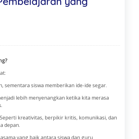
 Pembelajaran yang
ng?
at:
an, sementara siswa memberikan ide-ide segar.
 menjadi lebih menyenangkan ketika kita merasa
.
erti kreativitas, berpikir kritis, komunikasi, dan
sa depan.
asama yang baik antara siswa dan guru