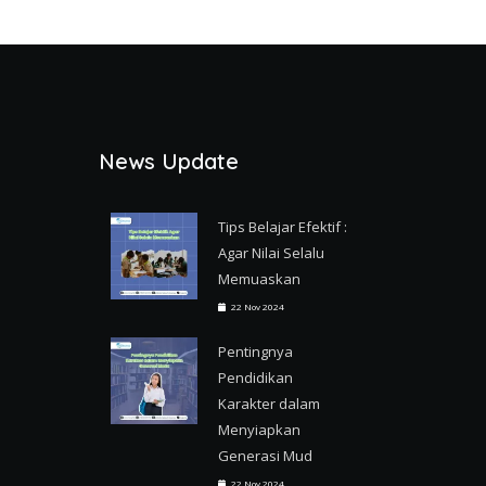
News Update
Tips Belajar Efektif :
Agar Nilai Selalu
Memuaskan
22 Nov 2024
Pentingnya
Pendidikan
Karakter dalam
Menyiapkan
Generasi Mud
22 Nov 2024